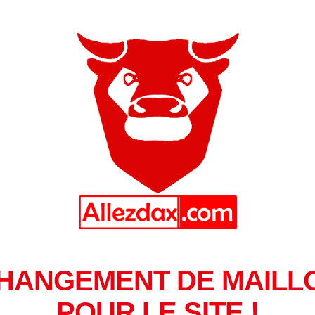
HANGEMENT DE MAILL
POUR LE SITE !