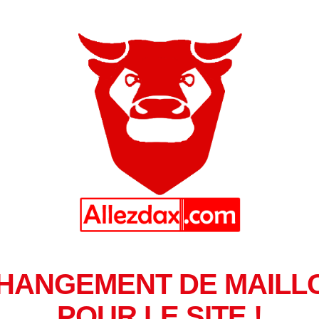
HANGEMENT DE MAILL
POUR LE SITE !