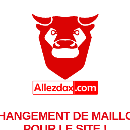
HANGEMENT DE MAILL
POUR LE SITE !