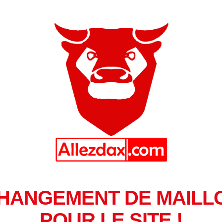
HANGEMENT DE MAILL
POUR LE SITE !